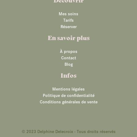
Mes soins
Tarifs
Réserver
En savoir plus
À propos
Contact
Blog
Infos
Mentions légales
Politique de confidentialité
Conditions générales de vente
© 2023 Delphine Delecroix - Tous droits réservés