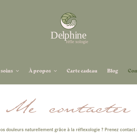
 soins
À propos
Carte cadeau
Blog
Con
Me contacter
os douleurs naturellement grâce à la réflexologie ? Prenez contact 