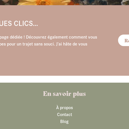
QUES CLICS…
a page dédiée ! Découvrez également comment vous
Ré
s pour un trajet sans souci. J’ai hâte de vous
En savoir plus
À propos
Contact
Blog