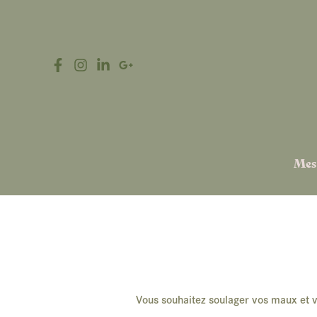
Aller
au
contenu
Mes
Vous souhaitez soulager vos maux et v