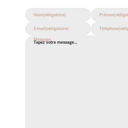
Nom
(obligatoire)
Prénom
(obliga
E-mail
(obligatoire)
Téléphone
(obli
Message