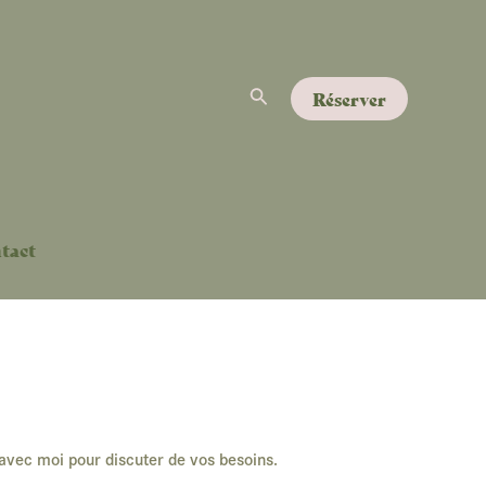
Rechercher
Réserver
tact
avec moi pour discuter de vos besoins.